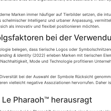
derne Marken immer häufiger auf Tierbilder setzen, die intu
 schelmischer Intelligenz und urbaner Anpassung, vermitte
sich als innovativ und flexibel positionieren möchten.
olgsfaktoren bei der Verwend
logie belegen, dass tierische Logos oder Symbolschnitzer
anding & Identity
(2022) erleben Marken mit tierischen E
e Nachhaltigkeit, Mode und Technologie profitieren Untern
iversität bei der Auswahl der Symbole Rücksicht genommen. 
eren vielleicht negative Assoziationen hervorrufen. Daher i
 Le Pharaoh™ herausragt