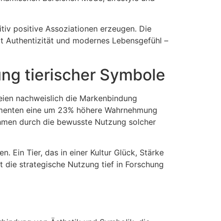
itiv positive Assoziationen erzeugen. Die
lt Authentizität und modernes Lebensgefühl –
ung tierischer Symbole
eien nachweislich die Markenbindung
lementen eine um 23% höhere Wahrnehmung
ehmen durch die bewusste Nutzung solcher
Ein Tier, das in einer Kultur Glück, Stärke
st die strategische Nutzung tief in Forschung