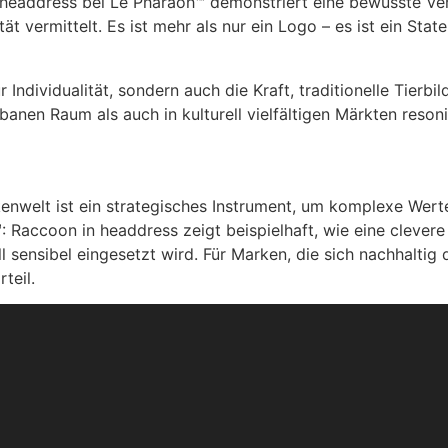
 headdress bei Le Pharaoh™ demonstriert eine bewusste Ve
ät vermittelt. Es ist mehr als nur ein Logo – es ist ein Sta
 Individualität, sondern auch die Kraft, traditionelle Tierb
banen Raum als auch in kulturell vielfältigen Märkten resoni
enwelt ist ein strategisches Instrument, um komplexe Wert
 Raccoon in headdress zeigt beispielhaft, wie eine clevere
 sensibel eingesetzt wird. Für Marken, die sich nachhaltig d
teil.