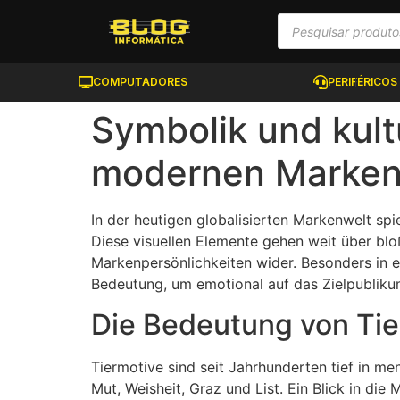
COMPUTADORES
PERIFÉRICOS
Symbolik und kult
modernen Marken 
In der heutigen globalisierten Markenwelt spi
Diese visuellen Elemente gehen weit über blo
Markenpersönlichkeiten wider. Besonders in ei
Bedeutung, um emotional auf das Zielpubliku
Die Bedeutung von Tie
Tiermotive sind seit Jahrhunderten tief in m
Mut, Weisheit, Graz und List. Ein Blick in di