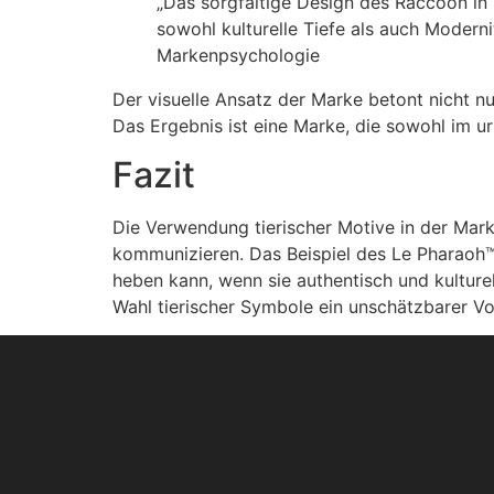
„Das sorgfältige Design des Raccoon in
sowohl kulturelle Tiefe als auch Modernit
Markenpsychologie
Der visuelle Ansatz der Marke betont nicht nur
Das Ergebnis ist eine Marke, die sowohl im ur
Fazit
Die Verwendung tierischer Motive in der Mark
kommunizieren. Das Beispiel des Le Pharaoh™:
heben kann, wenn sie authentisch und kulturell
Wahl tierischer Symbole ein unschätzbarer Vor