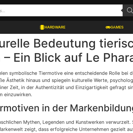
HARDWARE
GAMES
urelle Bedeutung tieris
– Ein Blick auf Le Pha
elen symbolische Tiermotive eine entscheidende Rolle bei d
ße Ästhetik hinaus und spiegeln kulturelle Werte, psycholo
ner Zeit, in der Authentizität und Einzigartigkeit gefragt s
m einzuwirken.
rmotiven in der Markenbildun
enschlichen Mythen, Legenden und Kunstwerken verwurzelt. 
e Markenwelt zeigt, dass erfolgreiche Unternehmen gezielt au