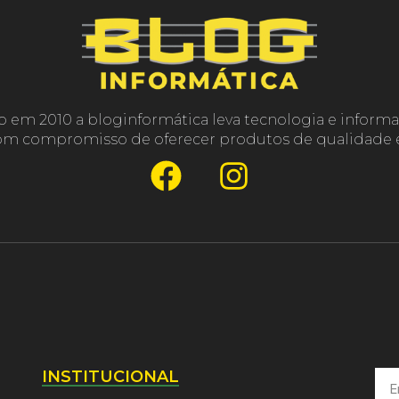
o em 2010 a bloginformática leva tecnologia e informa
com compromisso de oferecer produtos de qualidade e
INSTITUCIONAL