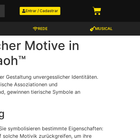
Entrar / Cadastrar
REDE
MUSICAL
cher Motive in
raoh™
er Gestaltung unvergesslicher Identitäten.
gische Assoziationen und
ind, gewinnen tierische Symbole an
g
Sie symbolisieren bestimmte Eigenschaften:
f solche Motivik zurückgreifen, um ihre