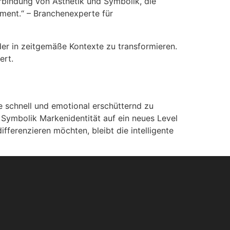
rbindung von Ästhetik und Symbolik, die
tement.“ – Branchenexperte für
ilder in zeitgemäße Kontexte zu transformieren.
ert.
e schnell und emotional erschütternd zu
 Symbolik Markenidentität auf ein neues Level
ifferenzieren möchten, bleibt die intelligente