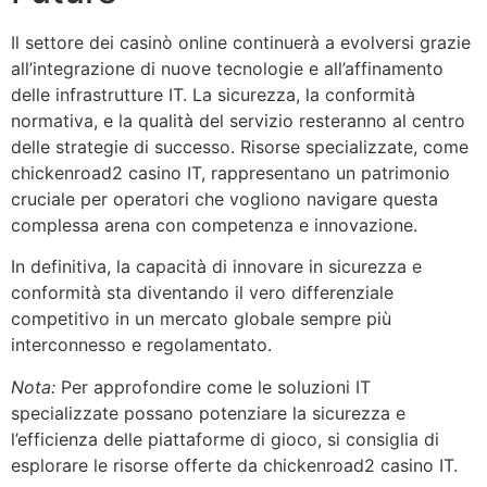
Il settore dei casinò online continuerà a evolversi grazie
all’integrazione di nuove tecnologie e all’affinamento
delle infrastrutture IT. La sicurezza, la conformità
normativa, e la qualità del servizio resteranno al centro
delle strategie di successo. Risorse specializzate, come
chickenroad2 casino IT, rappresentano un patrimonio
cruciale per operatori che vogliono navigare questa
complessa arena con competenza e innovazione.
In definitiva, la capacità di innovare in sicurezza e
conformità sta diventando il vero differenziale
competitivo in un mercato globale sempre più
interconnesso e regolamentato.
Nota:
Per approfondire come le soluzioni IT
specializzate possano potenziare la sicurezza e
l’efficienza delle piattaforme di gioco, si consiglia di
esplorare le risorse offerte da chickenroad2 casino IT.