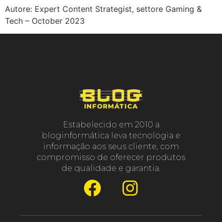
Autore: Expert Content Strategist, settore Gaming &
Tech – October 2023
Estabelecido em 2010 a
bloginformática leva tecnologia e
informação aos seus cliente, com
compromisso de oferecer produtos
de qualidade e garantia.