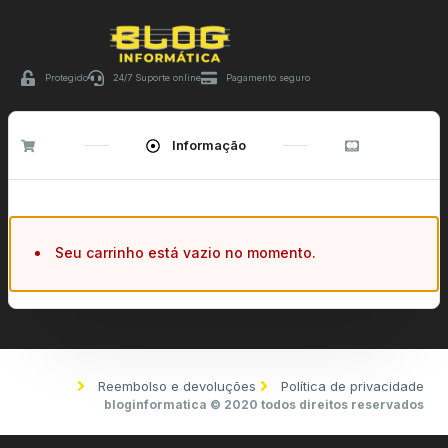
Protegido
24/7 Suporte online
Pagamento seguro
Informação
Seu carrinho está vazio no momento.
Reembolso e devoluções
Política de privacidade
bloginformatica © 2020 todos direitos reservados