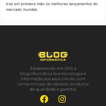
traz em primeira mão os melhores lançamentos do
mercado mundial.
Estabelecido em 2010 a
bloginformática leva tecnologia e
informação aos seus cliente, com
compromisso de oferecer produtos
de qualidade e garantia.