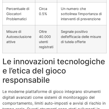
Percentuale di
Circa
Un numero che
Giocatori
0.5%
sottolinea l’importanza di
Problematici
interventi di prevenzione
Misure di
Oltre
Segnale positivo
Autoesclusione
40.000
dell’efficacia delle misure
attive
utenti
di tutela offerte
registrati
Le innovazioni tecnologiche
e l’etica del gioco
responsabile
Le moderne piattaforme di gioco integrano strumenti
digitali avanzati come sistemi di monitoraggio del
comportamento, limiti auto-imposti e avvisi di rischio in
tempo reale. Questi strumenti sono stati sviluppati in