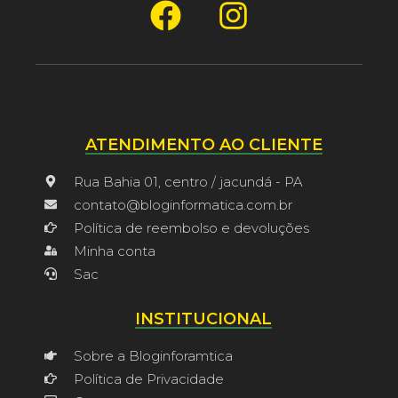
ATENDIMENTO AO CLIENTE
Rua Bahia 01, centro / jacundá - PA
contato@bloginformatica.com.br
Política de reembolso e devoluções
Minha conta
Sac
INSTITUCIONAL
Sobre a Bloginforamtica
Política de Privacidade