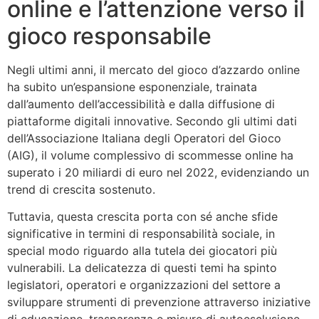
online e l’attenzione verso il
gioco responsabile
Negli ultimi anni, il mercato del gioco d’azzardo online
ha subito un’espansione esponenziale, trainata
dall’aumento dell’accessibilità e dalla diffusione di
piattaforme digitali innovative. Secondo gli ultimi dati
dell’Associazione Italiana degli Operatori del Gioco
(AIG), il volume complessivo di scommesse online ha
superato i 20 miliardi di euro nel 2022, evidenziando un
trend di crescita sostenuto.
Tuttavia, questa crescita porta con sé anche sfide
significative in termini di responsabilità sociale, in
special modo riguardo alla tutela dei giocatori più
vulnerabili. La delicatezza di questi temi ha spinto
legislatori, operatori e organizzazioni del settore a
sviluppare strumenti di prevenzione attraverso iniziative