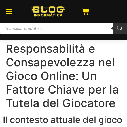
Responsabilità e
Consapevolezza nel
Gioco Online: Un
Fattore Chiave per la
Tutela del Giocatore
Il contesto attuale del gioco