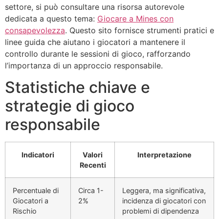
settore, si può consultare una risorsa autorevole
dedicata a questo tema:
Giocare a Mines con
consapevolezza
. Questo sito fornisce strumenti pratici e
linee guida che aiutano i giocatori a mantenere il
controllo durante le sessioni di gioco, rafforzando
l’importanza di un approccio responsabile.
Statistiche chiave e
strategie di gioco
responsabile
Indicatori
Valori
Interpretazione
Recenti
Percentuale di
Circa 1-
Leggera, ma significativa,
Giocatori a
2%
incidenza di giocatori con
Rischio
problemi di dipendenza