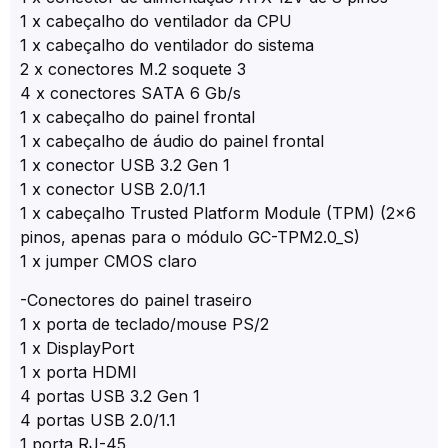
1 x cabeçalho do ventilador da CPU
1 x cabeçalho do ventilador do sistema
2 x conectores M.2 soquete 3
4 x conectores SATA 6 Gb/s
1 x cabeçalho do painel frontal
1 x cabeçalho de áudio do painel frontal
1 x conector USB 3.2 Gen 1
1 x conector USB 2.0/1.1
1 x cabeçalho Trusted Platform Module (TPM) (2×6
pinos, apenas para o módulo GC-TPM2.0_S)
1 x jumper CMOS claro
-Conectores do painel traseiro
1 x porta de teclado/mouse PS/2
1 x DisplayPort
1 x porta HDMI
4 portas USB 3.2 Gen 1
4 portas USB 2.0/1.1
1 porta RJ-45