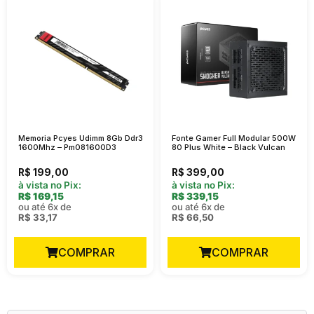
Memoria Pcyes Udimm 8Gb Ddr3
Fonte Gamer Full Modular 500W
1600Mhz – Pm081600D3
80 Plus White – Black Vulcan
R$
199,00
R$
399,00
à vista no Pix:
à vista no Pix:
R$
169,15
R$
339,15
ou até 6x de
ou até 6x de
R$
33,17
R$
66,50
COMPRAR
COMPRAR