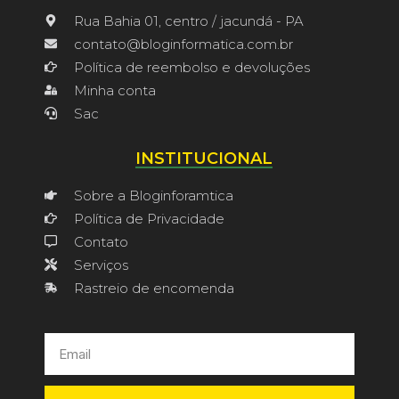
Rua Bahia 01, centro / jacundá - PA
contato@bloginformatica.com.br
Política de reembolso e devoluções
Minha conta
Sac
INSTITUCIONAL
Sobre a Bloginforamtica
Política de Privacidade
Contato
Serviços
Rastreio de encomenda