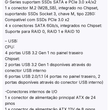
G-Series suportam SSDs SATA e PCIe 3.0 x4/x2
1 x conector M.2 (M2B_SB), integrado no Chipset,
suportando SSDs Socket 3, chave M, tipo 2280:
Compatível com SSDs PCIe 3.0 x2
4 x conectores SATA 6Gb/s, integrados no Chipset:
Suporte para RAID 0, RAID 1 e RAID 10
– USB:
CPU:
4 portas USB 3.2 Gen 1 no painel traseiro
Chipset:
2 portas USB 3.2 Gen 1 disponíveis através do
conector USB interno
6 portas USB 2.0/1.1 (4 portas no painel traseiro, 2
portas disponíveis através do conector USB interno)
-Conectores internos de I/O
1 x conector de alimentação principal ATX de 24
pinos
1 x conector de alimentação ATX 12V de 8 pinos