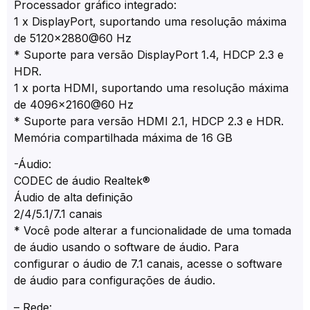
Processador gráfico integrado:
1 x DisplayPort, suportando uma resolução máxima
de 5120×2880@60 Hz
* Suporte para versão DisplayPort 1.4, HDCP 2.3 e
HDR.
1 x porta HDMI, suportando uma resolução máxima
de 4096×2160@60 Hz
* Suporte para versão HDMI 2.1, HDCP 2.3 e HDR.
Memória compartilhada máxima de 16 GB
-Áudio:
CODEC de áudio Realtek®
Áudio de alta definição
2/4/5.1/7.1 canais
* Você pode alterar a funcionalidade de uma tomada
de áudio usando o software de áudio. Para
configurar o áudio de 7.1 canais, acesse o software
de áudio para configurações de áudio.
– Rede: