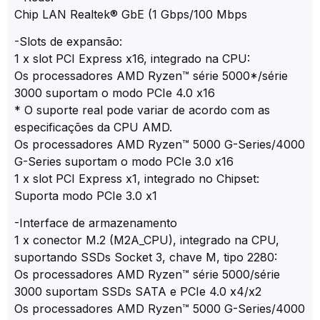
Chip LAN Realtek® GbE (1 Gbps/100 Mbps
-Slots de expansão:
1 x slot PCI Express x16, integrado na CPU:
Os processadores AMD Ryzen™ série 5000*/série
3000 suportam o modo PCIe 4.0 x16
* O suporte real pode variar de acordo com as
especificações da CPU AMD.
Os processadores AMD Ryzen™ 5000 G-Series/4000
G-Series suportam o modo PCIe 3.0 x16
1 x slot PCI Express x1, integrado no Chipset:
Suporta modo PCIe 3.0 x1
-Interface de armazenamento
1 x conector M.2 (M2A_CPU), integrado na CPU,
suportando SSDs Socket 3, chave M, tipo 2280:
Os processadores AMD Ryzen™ série 5000/série
3000 suportam SSDs SATA e PCIe 4.0 x4/x2
Os processadores AMD Ryzen™ 5000 G-Series/4000