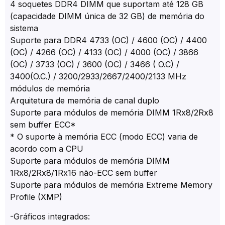
4 soquetes DDR4 DIMM que suportam até 128 GB
(capacidade DIMM única de 32 GB) de memória do
sistema
Suporte para DDR4 4733 (OC) / 4600 (OC) / 4400
(OC) / 4266 (OC) / 4133 (OC) / 4000 (OC) / 3866
(OC) / 3733 (OC) / 3600 (OC) / 3466 ( O.C) /
3400(O.C.) / 3200/2933/2667/2400/2133 MHz
módulos de memória
Arquitetura de memória de canal duplo
Suporte para módulos de memória DIMM 1Rx8/2Rx8
sem buffer ECC*
* O suporte à memória ECC (modo ECC) varia de
acordo com a CPU
Suporte para módulos de memória DIMM
1Rx8/2Rx8/1Rx16 não-ECC sem buffer
Suporte para módulos de memória Extreme Memory
Profile (XMP)
-Gráficos integrados: