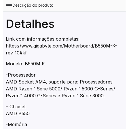
Descrição do produto
Detalhes
Link com informações completas:
https://www.gigabyte.com/Motherboard/B550M-K-
rev-10#kf
Modelo: B550M K
-Processador
AMD Socket AM4, suporte para: Processadores
AMD Ryzen™ Série 5000/ Ryzen™ 5000 G-Series/
Ryzen™ 4000 G-Series e Ryzen™ Série 3000.
– Chipset
AMD B550
-Memória