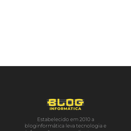
Estabelecido em 2010 a
bloginformática leva tecnologia e