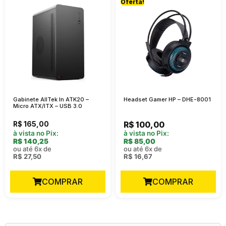
Oferta!
Gabinete AllTek In ATK20 –
Headset Gamer HP – DHE-8001
Micro ATX/ITX – USB 3.0
R$
165,00
R$
100,00
à vista no Pix:
à vista no Pix:
R$
140,25
R$
85,00
ou até 6x de
ou até 6x de
R$
27,50
R$
16,67
COMPRAR
COMPRAR