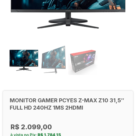
MONITOR GAMER PCYES Z-MAX Z10 31,5″
FULL HD 240HZ 1MS 2HDMI
R$
2.099,00
à vista no Pix:
R$
1.784,15