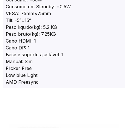
Consumo em Standby: =0.5W
VESA: 75mm×75mm
Tilt: -5°±15°
Peso líquido(kg): 5.2 KG
Peso bruto(kg): 7.25KG
Cabo HDMI: 1
Cabo DP: 1
Base e suporte ajustável: 1
Manual: Sim
Flicker Free
Low blue Light
AMD Freesync