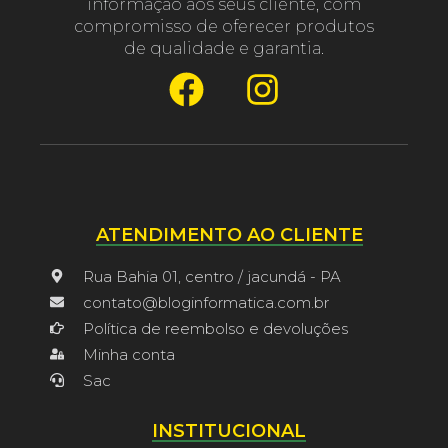
informação aos seus cliente, com
compromisso de oferecer produtos
de qualidade e garantia.
ATENDIMENTO AO CLIENTE
Rua Bahia 01, centro / jacundá - PA
contato@bloginformatica.com.br
Política de reembolso e devoluções
Minha conta
Sac
INSTITUCIONAL