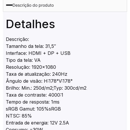
Descrição do produto
Detalhes
Descrição:
Tamanho da tela: 31,5″
Interface: HDMI + DP + USB
Tipo da tela: VA
Resolução: 1920×1080
Taxa de atualização: 240Hz
Ângulo de visão: H:178°V:178°
Brilho: Min.: 250d/m2;Typ: 300cd/m2
Taxa de contraste: 4000:1
Tempo de resposta: 1ms
sRGB Gamut: 105%sRGB
NTSC: 85%
Entrada de energia: 12V 2.5A
Consumo: =30W