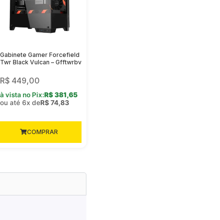
Gabinete Gamer Forcefield
Twr Black Vulcan – Gfftwrbv
R$
449,00
à vista no Pix:
R$
381,65
ou até 6x de
R$
74,83
COMPRAR