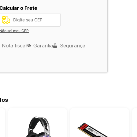
Calcular o Frete
Não sei meu CEP
Nota fiscal
Garantia
Segurança
dos