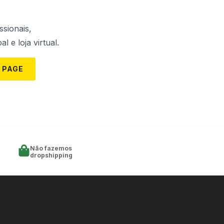
ssionais,
l e loja virtual.
 PAGE
Não fazemos
dropshipping