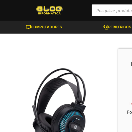
COMPUTADORES
PERIFÉRICOS
I
Fo