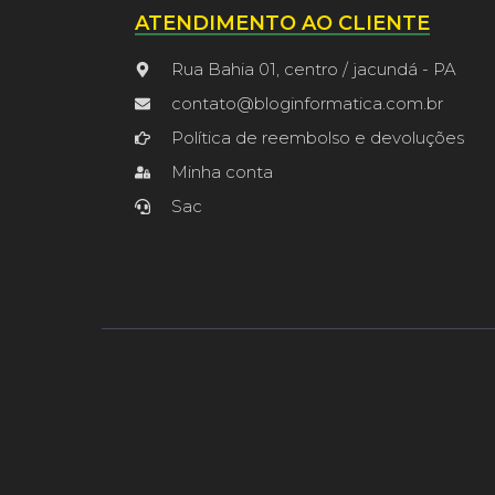
ATENDIMENTO AO CLIENTE
Rua Bahia 01, centro / jacundá - PA
contato@bloginformatica.com.br
Política de reembolso e devoluções
Minha conta
Sac