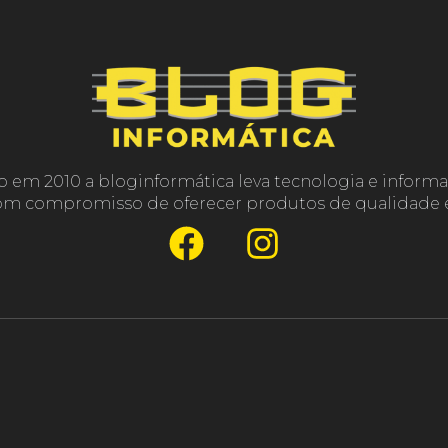
o em 2010 a bloginformática leva tecnologia e informa
com compromisso de oferecer produtos de qualidade e