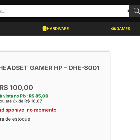
HARDWARE
GAMES
HEADSET GAMER HP – DHE-8001
R$
100,00
à vista no Pix:
R$
85,00
ou até 6x de
R$
16,67
ndisponível no momento
ra de estoque