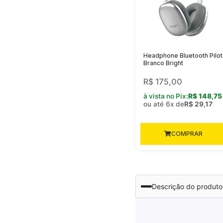
Headphone Bluetooth Pilot
Branco Bright
R$
175,00
à vista no Pix:
R$
148,75
ou até 6x de
R$
29,17
COMPRAR
Descrição do produto