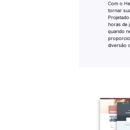
Com o He
tornar su
Projetado
horas de 
quando ne
proporcio
diversão 