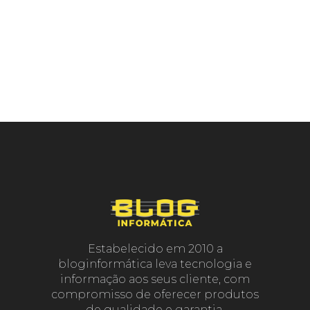
Estabelecido em 2010 a
bloginformática leva tecnologia e
informação aos seus cliente, com
compromisso de oferecer produtos
de qualidade e garantia.