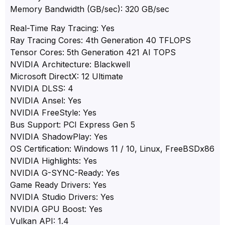
Memory Bandwidth (GB/sec): 320 GB/sec
Real-Time Ray Tracing: Yes
Ray Tracing Cores: 4th Generation 40 TFLOPS
Tensor Cores: 5th Generation 421 AI TOPS
NVIDIA Architecture: Blackwell
Microsoft DirectX: 12 Ultimate
NVIDIA DLSS: 4
NVIDIA Ansel: Yes
NVIDIA FreeStyle: Yes
Bus Support: PCI Express Gen 5
NVIDIA ShadowPlay: Yes
OS Certification: Windows 11 / 10, Linux, FreeBSDx86
NVIDIA Highlights: Yes
NVIDIA G-SYNC-Ready: Yes
Game Ready Drivers: Yes
NVIDIA Studio Drivers: Yes
NVIDIA GPU Boost: Yes
Vulkan API: 1.4