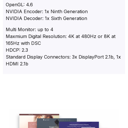
OpenGL: 4.6
NVIDIA Encoder: 1x Ninth Generation
NVIDIA Decoder: 1x Sixth Generation
Multi Monitor: up to 4
Maxmium Digital Resolution: 4K at 480Hz or 8K at
165Hz with DSC
HDCP: 2.3
Standard Display Connectors: 3x DisplayPort 2.1b, 1x
HDMI 2.1b