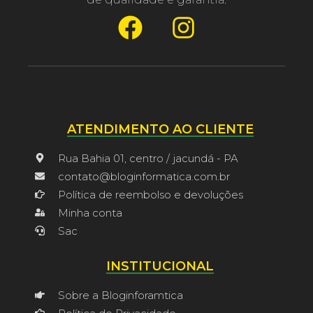
ATENDIMENTO AO CLIENTE
Rua Bahia 01, centro / jacundá - PA
contato@bloginformatica.com.br
Política de reembolso e devoluções
Minha conta
Sac
INSTITUCIONAL
Sobre a Bloginforamtica