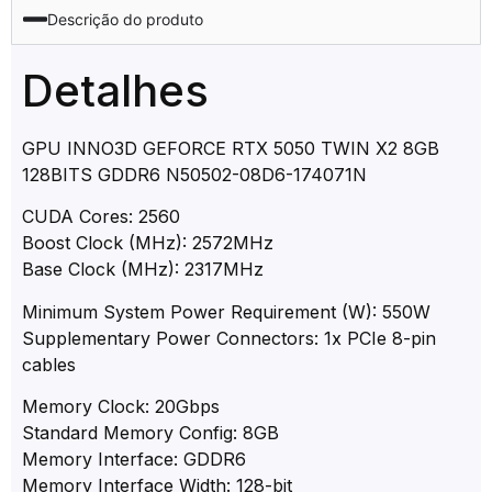
Descrição do produto
Detalhes
GPU INNO3D GEFORCE RTX 5050 TWIN X2 8GB
128BITS GDDR6 N50502-08D6-174071N
CUDA Cores: 2560
Boost Clock (MHz): 2572MHz
Base Clock (MHz): 2317MHz
Minimum System Power Requirement (W): 550W
Supplementary Power Connectors: 1x PCIe 8-pin
cables
Memory Clock: 20Gbps
Standard Memory Config: 8GB
Memory Interface: GDDR6
Memory Interface Width: 128-bit