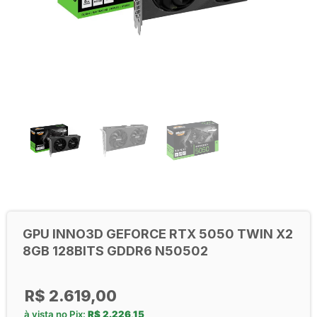
GPU INNO3D GEFORCE RTX 5050 TWIN X2
8GB 128BITS GDDR6 N50502
R$
2.619,00
à vista no Pix:
R$
2.226,15