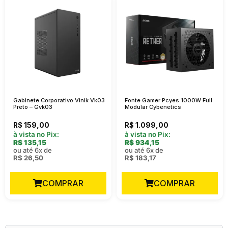
Gabinete Corporativo Vinik Vk03
Fonte Gamer Pcyes 1000W Full
Preto – Gvk03
Modular Cybenetics
R$
159,00
R$
1.099,00
à vista no Pix:
à vista no Pix:
R$
135,15
R$
934,15
ou até 6x de
ou até 6x de
R$
26,50
R$
183,17
COMPRAR
COMPRAR