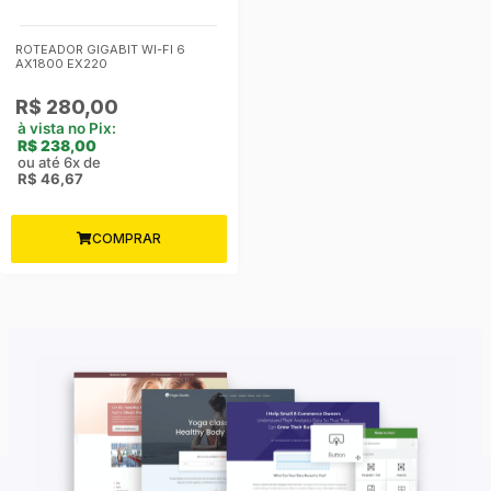
ROTEADOR GIGABIT WI-FI 6
AX1800 EX220
R$
280,00
à vista no Pix:
R$
238,00
ou até 6x de
R$
46,67
COMPRAR