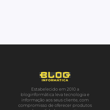
Estabelecido em 2010 a
bloginformática leva tecnologia e
informação aos seus cliente, com
compromisso de oferecer produtos