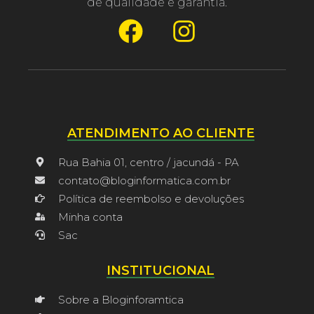
de qualidade e garantia.
ATENDIMENTO AO CLIENTE
Rua Bahia 01, centro / jacundá - PA
contato@bloginformatica.com.br
Política de reembolso e devoluções
Minha conta
Sac
INSTITUCIONAL
Sobre a Bloginforamtica