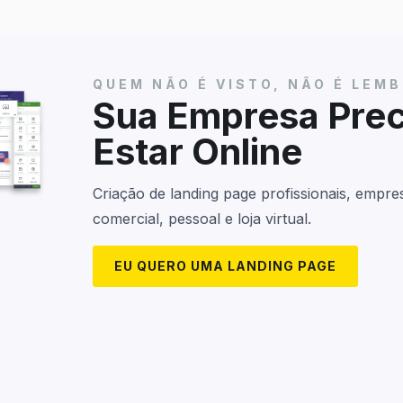
QUEM NÃO É VISTO, NÃO É LEM
Sua Empresa Prec
Estar Online
Criação de landing page profissionais, empres
comercial, pessoal e loja virtual.
EU QUERO UMA LANDING PAGE