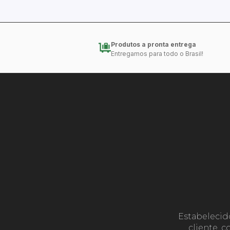
Produtos a pronta entrega
Entregamos para todo o Brasil!
Estabelecid
cliente, 