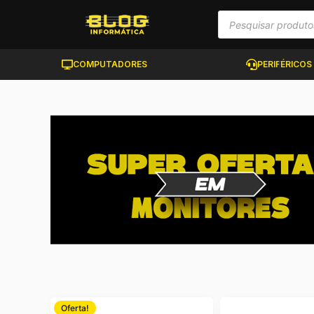
COMPUTADORES
PERIFÉRICOS
Oferta!