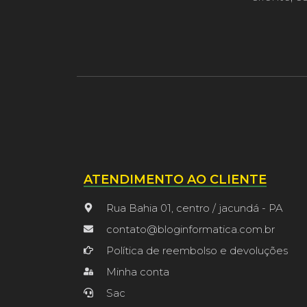
ATENDIMENTO AO CLIENTE
Rua Bahia 01, centro / jacundá - PA
contato@bloginformatica.com.br
Política de reembolso e devoluções
Minha conta
Sac