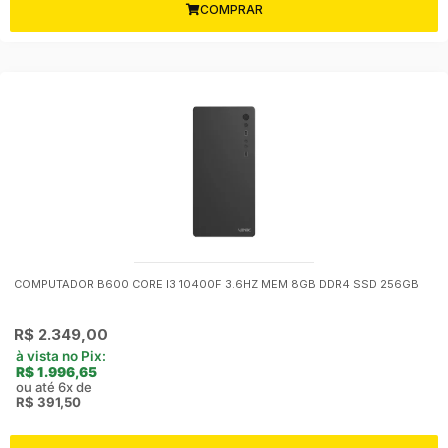
COMPRAR
COMPUTADOR B600 CORE I3 10400F 3.6HZ MEM 8GB DDR4 SSD 256GB
R$
2.349,00
à vista no Pix:
R$
1.996,65
ou até 6x de
R$
391,50