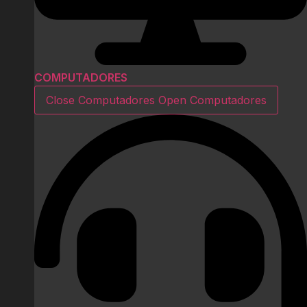
COMPUTADORES
Close Computadores
Open Computadores