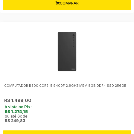
COMPRAR
COMPUTADOR B500 CORE I5 9400F 2.9GHZ MEM 8GB DDR4 SSD 256GB
R$
1.499,00
à vista no Pix:
R$
1.274,15
ou até 6x de
R$
249,83