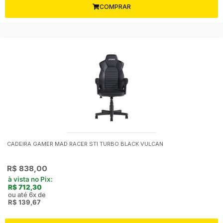
COMPRAR
CADEIRA GAMER MAD RACER STI TURBO BLACK VULCAN
R$
838,00
à vista no Pix:
R$
712,30
ou até 6x de
R$
139,67