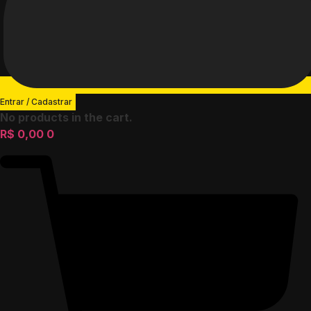
Entrar / Cadastrar
No products in the cart.
R$
0,00
0