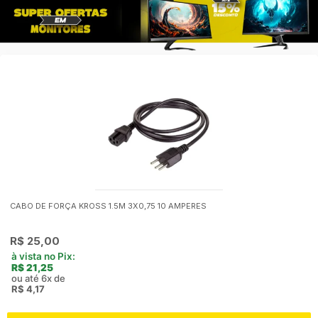
CABO DE FORÇA KROSS 1.5M 3X0,75 10 AMPERES
R$
25,00
à vista no Pix:
R$
21,25
ou até 6x de
R$
4,17