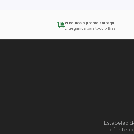
Produtos a pronta entrega
Entregamos para todo o Brasil!
Estabelecid
cliente, 