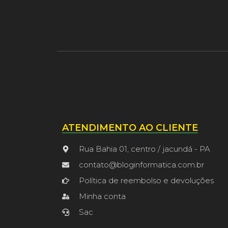
ATENDIMENTO AO CLIENTE
Rua Bahia 01, centro / jacundá - PA
contato@bloginformatica.com.br
Política de reembolso e devoluções
Minha conta
Sac