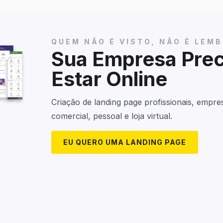
QUEM NÃO É VISTO, NÃO É LEM
Sua Empresa Prec
Estar Online
Criação de landing page profissionais, empres
comercial, pessoal e loja virtual.
EU QUERO UMA LANDING PAGE