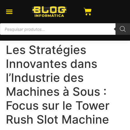
Les Stratégies
Innovantes dans
l’Industrie des
Machines à Sous :
Focus sur le Tower
Rush Slot Machine