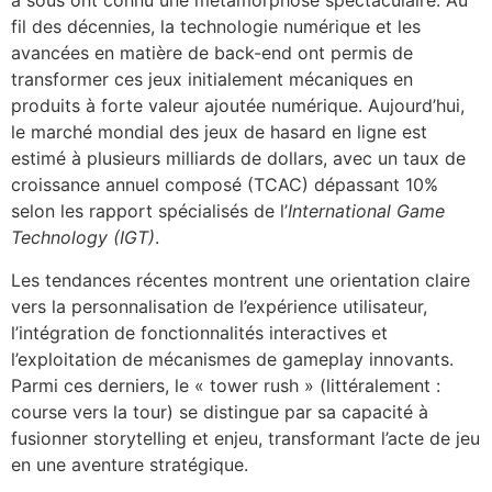
à sous ont connu une métamorphose spectaculaire. Au
fil des décennies, la technologie numérique et les
avancées en matière de back-end ont permis de
transformer ces jeux initialement mécaniques en
produits à forte valeur ajoutée numérique. Aujourd’hui,
le marché mondial des jeux de hasard en ligne est
estimé à plusieurs milliards de dollars, avec un taux de
croissance annuel composé (TCAC) dépassant 10%
selon les rapport spécialisés de l’
International Game
Technology (IGT)
.
Les tendances récentes montrent une orientation claire
vers la personnalisation de l’expérience utilisateur,
l’intégration de fonctionnalités interactives et
l’exploitation de mécanismes de gameplay innovants.
Parmi ces derniers, le « tower rush » (littéralement :
course vers la tour) se distingue par sa capacité à
fusionner storytelling et enjeu, transformant l’acte de jeu
en une aventure stratégique.