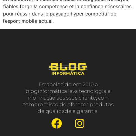
fiables forge la compétence et la confiance nécessaires
pour réussir dans le paysage hyper compétitif de
l’esport mobile actuel.
Estabelecido em 2010 a
bloginformática leva tecnologia e
informação aos seus cliente, com
compromisso de oferecer produtos
de qualidade e garantia.