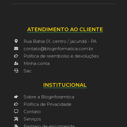
ATENDIMENTO AO CLIENTE
Rua Bahia 01, centro / jacundá - PA
contato@bloginformatica.com.br
Política de reembolso e devoluções
Minha conta
Sac
INSTITUCIONAL
Sobre a Bloginforamtica
Política de Privacidade
Contato
Serviços
Rastreio de encomenda