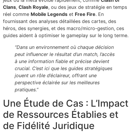
jeux où la méta évolue rapidement, comme
Clash of
Clans
,
Clash Royale
, ou des jeux de stratégie en temps
réel comme
Mobile Legends
et
Free Fire
. En
fournissant des analyses détaillées des cartes, des
héros, des synergies, et des macro/micro-gestion, ces
guides aident à optimiser le gameplay sur le long terme.
“Dans un environnement où chaque décision
peut influencer le résultat d’un match, l’accès
à une information fiable et précise devient
crucial. C’est ici que les guides stratégiques
jouent un rôle d’éclaireur, offrant une
perspective éclairée sur les meilleures
pratiques.”
Une Étude de Cas : L’Impact
de Ressources Établies et
de Fidélité Juridique