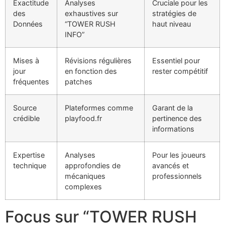
Exactitude
Analyses
Cruciale pour les
des
exhaustives sur
stratégies de
Données
“TOWER RUSH
haut niveau
INFO”
Mises à
Révisions régulières
Essentiel pour
jour
en fonction des
rester compétitif
fréquentes
patches
Source
Plateformes comme
Garant de la
crédible
playfood.fr
pertinence des
informations
Expertise
Analyses
Pour les joueurs
technique
approfondies de
avancés et
mécaniques
professionnels
complexes
Focus sur “TOWER RUSH