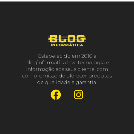
Estabelecido em 2010 a
bloginformática leva tecnologia e
informação aos seus cliente, com
compromisso de oferecer produtos
de qualidade e garantia.