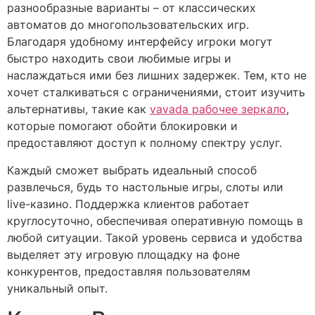
разнообразные варианты – от классических
автоматов до многопользовательских игр.
Благодаря удобному интерфейсу игроки могут
быстро находить свои любимые игры и
наслаждаться ими без лишних задержек. Тем, кто не
хочет сталкиваться с ограничениями, стоит изучить
альтернативы, такие как
vavada рабочее зеркало
,
которые помогают обойти блокировки и
предоставляют доступ к полному спектру услуг.
Каждый сможет выбрать идеальный способ
развлечься, будь то настольные игры, слоты или
live-казино. Поддержка клиентов работает
круглосуточно, обеспечивая оперативную помощь в
любой ситуации. Такой уровень сервиса и удобства
выделяет эту игровую площадку на фоне
конкурентов, предоставляя пользователям
уникальный опыт.