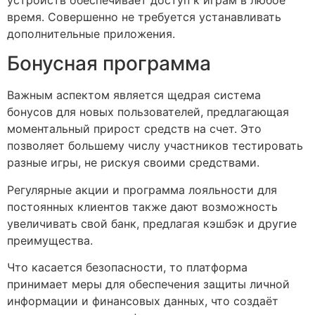
время. Совершенно не требуется устанавливать
дополнительные приложения.
Бонусная программа
Важным аспектом является щедрая система
бонусов для новых пользователей, предлагающая
моментальный прирост средств на счет. Это
позволяет большему числу участников тестировать
разные игры, не рискуя своими средствами.
Регулярные акции и программа лояльности для
постоянных клиентов также дают возможность
увеличивать свой банк, предлагая кэшбэк и другие
преимущества.
Что касается безопасности, то платформа
принимает меры для обеспечения защиты личной
информации и финансовых данных, что создаёт