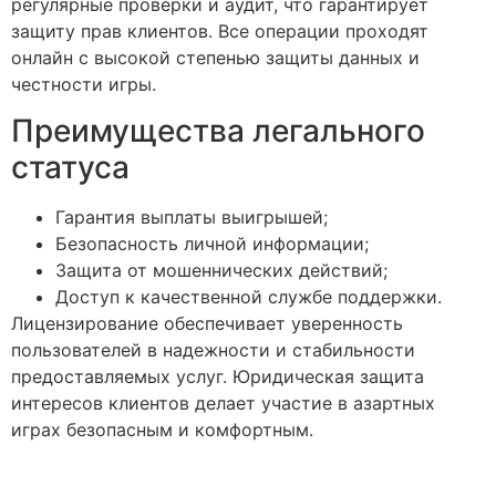
регулярные проверки и аудит, что гарантирует
защиту прав клиентов. Все операции проходят
онлайн с высокой степенью защиты данных и
честности игры.
Преимущества легального
статуса
Гарантия выплаты выигрышей;
Безопасность личной информации;
Защита от мошеннических действий;
Доступ к качественной службе поддержки.
Лицензирование обеспечивает уверенность
пользователей в надежности и стабильности
предоставляемых услуг. Юридическая защита
интересов клиентов делает участие в азартных
играх безопасным и комфортным.