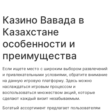
Казино Вавада в
Казахстане
особенности и
преимущества
Если ищете место с широким выбором развлечений
и привлекательными условиями, обратите внимание
на данную игровую платформу. Здесь можно
наслаждаться игровым процессом и
воспользоваться множеством акций, которые
сделают каждый визит незабываемым.
Богатый ассортимент предлагает пользователям