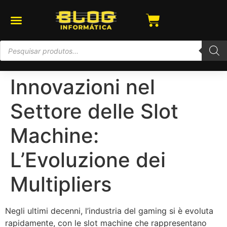
Innovazioni nel
Settore delle Slot
Machine:
L’Evoluzione dei
Multipliers
Negli ultimi decenni, l’industria del gaming si è evoluta
rapidamente, con le slot machine che rappresentano