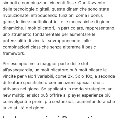
simboli e combinazioni vincenti fisse. Con l’avvento
delle tecnologie digitali, queste dinamiche sono state
rivoluzionate, introducendo funzioni come i bonus
game, le linee moltiplicatrici, e le meccaniche di gioco
dinamiche. I moltiplicatori, in particolare, rappresentano
uno strumento fondamentale per aumentare le
potenzialità di vincita, sovrapponendosi alle
combinazioni classiche senza alterarne il basic
framework.
Per esempio, nella maggior parte delle slot
all’avanguardia, un moltiplicatore può moltiplicare le
vincite per valori variabili, come 2x, 5x o 10x, a seconda
di feature specifiche o combinazioni speciali che si
attivano nel gioco. Se applicato in modo strategico, un
new multiplier slot
può offrire ai player esperienze più
coinvolgenti e premi più sostanziosi, aumentando anche
la volatilità del gioco.