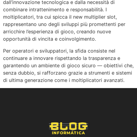
dall’innovazione tecnologica e dalla necessità di
combinare intrattenimento e responsabilità. I
moltiplicatori, tra cui spicca il new multiplier slot,
rappresentano uno degli sviluppi più promettenti per
arricchire l’esperienza di gioco, creando nuove
opportunità di vincita e coinvolgimento.
Per operatori e sviluppatori, la sfida consiste nel
continuare a innovare rispettando la trasparenza e
garantendo un ambiente di gioco sicuro — obiettivi che,
senza dubbio, si rafforzano grazie a strumenti e sistemi
di ultima generazione come i moltiplicatori avanzati.