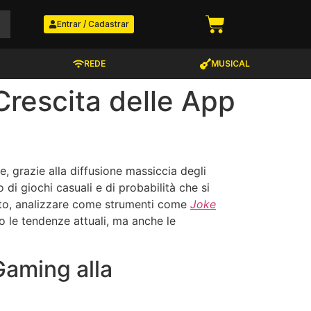
Entrar / Cadastrar
REDE
MUSICAL
Crescita delle App
e, grazie alla diffusione massiccia degli
di giochi casuali e di probabilità che si
esto, analizzare come strumenti come
Joke
o le tendenze attuali, ma anche le
Gaming alla