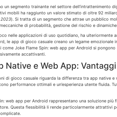
 un segmento trainante nel settore dell’intrattenimento digi
ivi mobili ha raggiunto un valore stimato di oltre 92 miliard
, 2023
). Si tratta di un segmento che attrae un pubblico mo
meccaniche di probabilità, gestione del rischio e dinamiche 
gioco nelle applicazioni di uso quotidiano, ha ulteriormente
oard, le app di gioco casuale creano un legame emozionale i
enti come Joke Flame Spin: web app per Android si pongono 
isivamente accattivanti.
pp Native e Web App: Vantaggi
oni di gioco casuale riguarda la differenza tra app native e
ono performance ottimali e un’esperienza utente fluida. Tutt
n: web app per Android rappresentano una soluzione più fle
ore. Questa flessibilità li rende particolarmente attrattivi 
complicate.