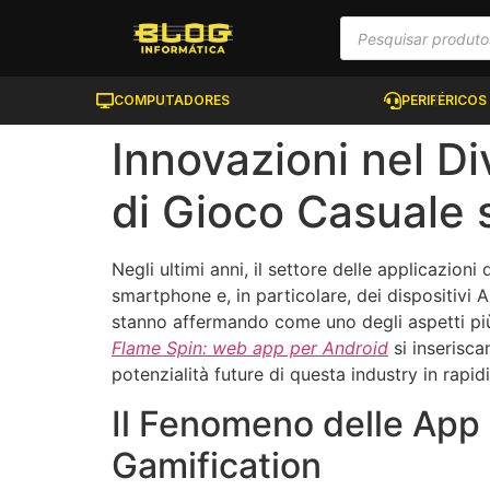
COMPUTADORES
PERIFÉRICOS
Innovazioni nel Di
di Gioco Casuale s
Negli ultimi anni, il settore delle applicazion
smartphone e, in particolare, dei dispositivi 
stanno affermando come uno degli aspetti più 
Flame Spin: web app per Android
si inserisca
potenzialità future di questa industry in rapid
Il Fenomeno delle App 
Gamification