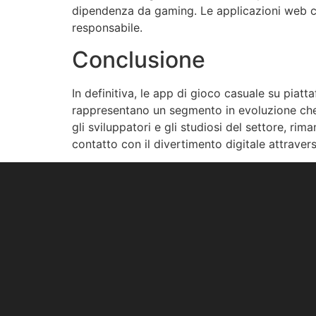
dipendenza da gaming. Le applicazioni web 
responsabile.
Conclusione
In definitiva, le app di gioco casuale su pi
rappresentano un segmento in evoluzione che 
gli sviluppatori e gli studiosi del settore, r
contatto con il divertimento digitale attravers