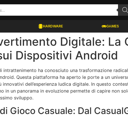
HARDWARE
GAMES
vertimento Digitale: La 
ui Dispositivi Android
i di intrattenimento ha conosciuto una trasformazione radical
Android. Questa piattaforma ha aperto le porte a un universo 
innovativi dell’esperienza ludica digitale. In questo cont
no in un panorama in evoluzione permette di capire non sol
issimo sviluppo.
di Gioco Casuale: Dal Casual