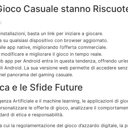
Gioco Casuale stanno Riscuo
:
tallazioni, basta un link per iniziare a giocare.
 su qualsiasi dispositivo con browser aggiornato.
lle app native, migliorando l’offerta commerciale.
 modificare e migliorare il gioco in tempo reale.
b app per Android entra in questa tendenza, offrendo un’e
ili Android. La sua versione web permette di accedere senza 
e nel panorama del gaming casuale.
ca e le Sfide Future
igenza Artificiale e il machine learning, le applicazioni di
rsonalizzare le offerte di gioco, analizzare il comportamen
ard di etica e responsabilità.
 cui la regolamentazione del gioco d’azzardo digitale, la pro