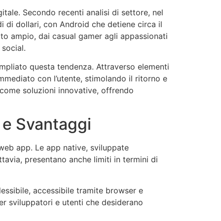
tale. Secondo recenti analisi di settore, nel
i di dollari, con Android che detiene circa il
lto ampio, dai casual gamer agli appassionati
social.
 ampliato questa tendenza. Attraverso elementi
mmediato con l’utente, stimolando il ritorno e
come soluzioni innovative, offrendo
 e Svantaggi
 web app. Le app native, sviluppate
avia, presentano anche limiti in termini di
ssibile, accessibile tramite browser e
per sviluppatori e utenti che desiderano