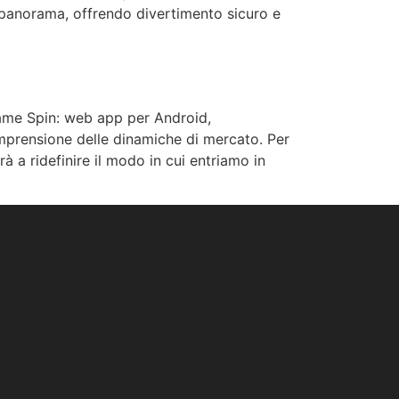
anorama, offrendo divertimento sicuro e
lame Spin: web app per Android,
mprensione delle dinamiche di mercato. Per
à a ridefinire il modo in cui entriamo in