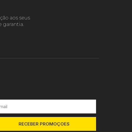
ção aos seus
 garantia.
RECEBER PROMOÇOES