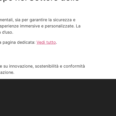
entali, sia per garantire la sicurezza e
a esperienze immersive e personalizzate. La
 d’uso.
la pagina dedicata:
Vedi tutto
.
 su innovazione, sostenibilità e conformità
mazione.