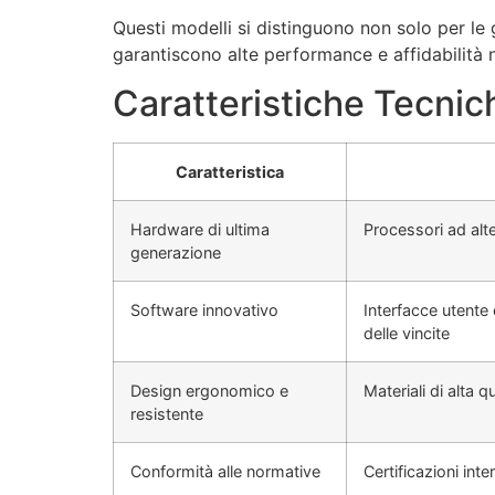
Questi modelli si distinguono non solo per le 
garantiscono alte performance e affidabilità n
Caratteristiche Tecnic
Caratteristica
Hardware di ultima
Processori ad alt
generazione
Software innovativo
Interfacce utente 
delle vincite
Design ergonomico e
Materiali di alta q
resistente
Conformità alle normative
Certificazioni inte