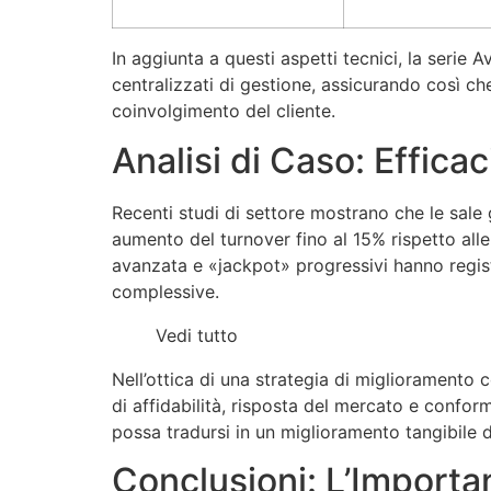
In aggiunta a questi aspetti tecnici, la serie 
centralizzati di gestione, assicurando così ch
coinvolgimento del cliente.
Analisi di Caso: Effica
Recenti studi di settore mostrano che le sale
aumento del turnover fino al 15% rispetto all
avanzata e «jackpot» progressivi hanno regis
complessive.
Vedi tutto
Nell’ottica di una strategia di miglioramento 
di affidabilità, risposta del mercato e confo
possa tradursi in un miglioramento tangibile de
Conclusioni: L’Importan