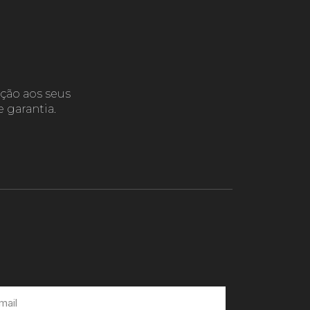
ção aos seus
 garantia.