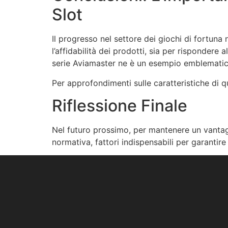
Slot
Il progresso nel settore dei giochi di fortuna 
l’affidabilità dei prodotti, sia per risponder
serie Aviamaster ne è un esempio emblematico,
Per approfondimenti sulle caratteristiche di q
Riflessione Finale
Nel futuro prossimo, per mantenere un vantagg
normativa, fattori indispensabili per garantir