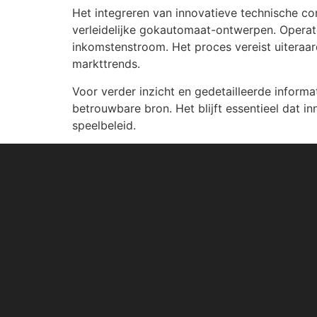
Het integreren van innovatieve technische c
verleidelijke gokautomaat-ontwerpen. Operato
inkomstenstroom. Het proces vereist uiteraar
markttrends.
Voor verder inzicht en gedetailleerde infor
betrouwbare bron. Het blijft essentieel dat i
speelbeleid.