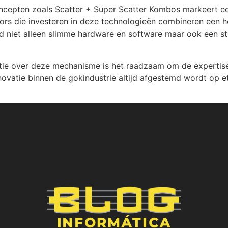
oncepten zoals Scatter + Super Scatter Kombos markeert e
rs die investeren in deze technologieën combineren een hog
d niet alleen slimme hardware en software maar ook een st
matie over deze mechanisme is het raadzaam om de expertis
nnovatie binnen de gokindustrie altijd afgestemd wordt op e