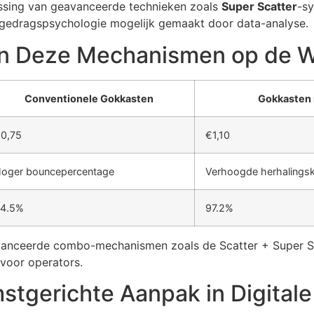
assing van geavanceerde technieken zoals
Super Scatter
-sy
n gedragspsychologie mogelijk gemaakt door data-analyse.
an Deze Mechanismen op de 
Conventionele Gokkasten
Gokkasten 
0,75
€1,10
oger bouncepercentage
Verhoogde herhalings
4.5%
97.2%
anceerde combo-mechanismen zoals de Scatter + Super Sca
 voor operators.
stgerichte Aanpak in Digita