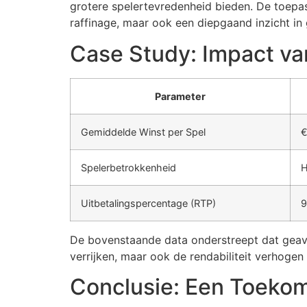
grotere spelertevredenheid bieden. De toep
raffinage, maar ook een diepgaand inzicht i
Case Study: Impact v
Parameter
Gemiddelde Winst per Spel
€
Spelerbetrokkenheid
H
Uitbetalingspercentage (RTP)
9
De bovenstaande data onderstreept dat geav
verrijken, maar ook de rendabiliteit verhogen
Conclusie: Een Toekom