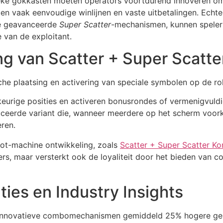
sieke gokkasten moeten operators voortdurend innoveren om
 vaak eenvoudige winlijnen en vaste uitbetalingen. Echter
e geavanceerde
Super Scatter
-mechanismen, kunnen speler
 van de exploitant.
ng van Scatter + Super Scatt
he plaatsing en activering van speciale symbolen op de rol
keurige posities en activeren bonusrondes of vermenigvuldigi
uceerde variant die, wanneer meerdere op het scherm voor
eren.
lot-machine ontwikkeling, zoals
Scatter + Super Scatter K
rs, maar versterkt ook de loyaliteit door het bieden van c
ies en Industry Insights
innovatieve combomechanismen gemiddeld 25% hogere gemi