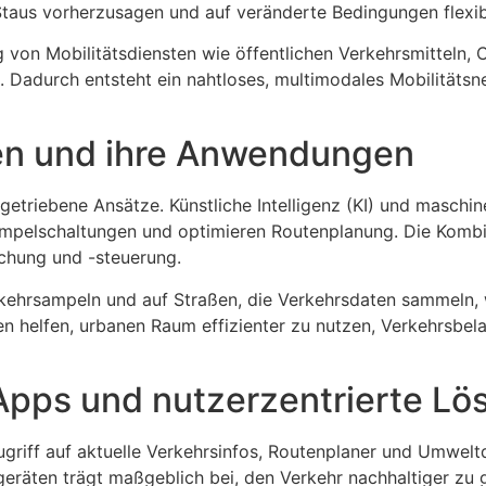
Staus vorherzusagen und auf veränderte Bedingungen flexib
g von Mobilitätsdiensten wie öffentlichen Verkehrsmitteln,
 Dadurch entsteht ein nahtloses, multimodales Mobilitätsne
ien und ihre Anwendungen
triebene Ansätze. Künstliche Intelligenz (KI) und maschin
pelschaltungen und optimieren Routenplanung. Die Kombina
chung und -steuerung.
rkehrsampeln und auf Straßen, die Verkehrsdaten sammeln, w
en helfen, urbanen Raum effizienter zu nutzen, Verkehrsbe
 Apps und nutzerzentrierte L
ugriff auf aktuelle Verkehrsinfos, Routenplaner und Umwelt
geräten trägt maßgeblich bei, den Verkehr nachhaltiger zu