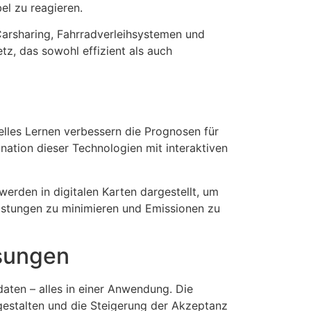
el zu reagieren.
 Carsharing, Fahrradverleihsystemen und
tz, das sowohl effizient als auch
elles Lernen verbessern die Prognosen für
tion dieser Technologien mit interaktiven
erden in digitalen Karten dargestellt, um
lastungen zu minimieren und Emissionen zu
ösungen
daten – alles in einer Anwendung. Die
 gestalten und die Steigerung der Akzeptanz