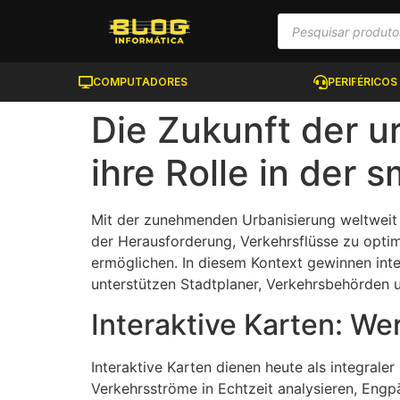
COMPUTADORES
PERIFÉRICOS
Die Zukunft der u
ihre Rolle in der
Mit der zunehmenden Urbanisierung weltweit w
der Herausforderung, Verkehrsflüsse zu opti
ermöglichen. In diesem Kontext gewinnen inte
unterstützen Stadtplaner, Verkehrsbehörden un
Interaktive Karten: We
Interaktive Karten dienen heute als integral
Verkehrsströme in Echtzeit analysieren, Engpäs