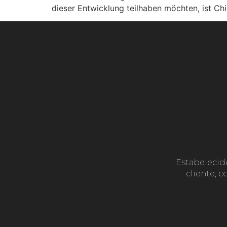
dieser Entwicklung teilhaben möchten, ist Ch
Estabelecid
cliente, 