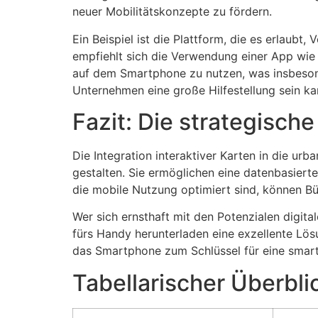
neuer Mobilitätskonzepte zu fördern.
Ein Beispiel ist die Plattform, die es erlaubt
empfiehlt sich die Verwendung einer App wi
auf dem Smartphone zu nutzen, was insbesond
Unternehmen eine große Hilfestellung sein ka
Fazit: Die strategisch
Die Integration interaktiver Karten in die ur
gestalten. Sie ermöglichen eine datenbasierte
die mobile Nutzung optimiert sind, können Bü
Wer sich ernsthaft mit den Potenzialen digit
fürs Handy herunterladen eine exzellente Lö
das Smartphone zum Schlüssel für eine smarte
Tabellarischer Überblic