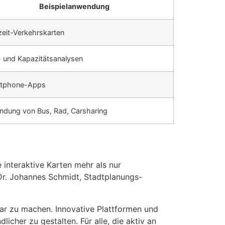
Beispielanwendung
zeit-Verkehrskarten
- und Kapazitätsanalysen
tphone-Apps
indung von Bus, Rad, Carsharing
e interaktive Karten mehr als nur
– Dr. Johannes Schmidt, Stadtplanungs-
bar zu machen. Innovative Plattformen und
cher zu gestalten. Für alle, die aktiv an