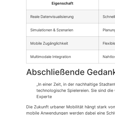
Eigenschaft
Reale Datenvisualisierung
Schnel
Simulationen & Szenarien
Planung
Mobile Zugänglichkeit
Flexibl
Multimodale Integration
Nahtlos
Abschließende Gedan
„In einer Zeit, in der nachhaltige Stadte
technologische Spielereien. Sie sind die
Experte
Die Zukunft urbaner Mobilität hängt stark vo
mobile Anwendungen werden dabei eine Schlüss