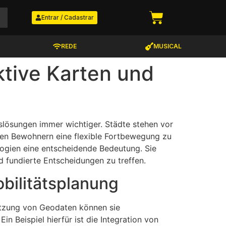
Entrar / Cadastrar
REDE
MUSICAL
ktive Karten und
tslösungen immer wichtiger. Städte stehen vor
den Bewohnern eine flexible Fortbewegung zu
logien eine entscheidende Bedeutung. Sie
d fundierte Entscheidungen zu treffen.
obilitätsplanung
Nutzung von Geodaten können sie
n Beispiel hierfür ist die Integration von