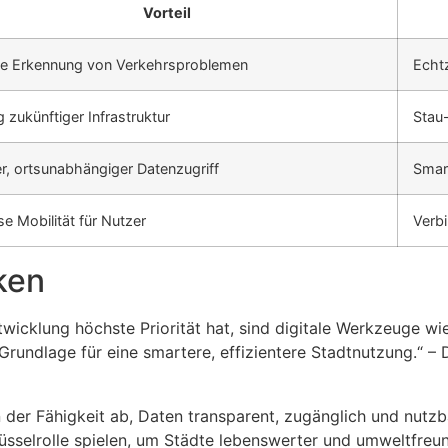
Vorteil
le Erkennung von Verkehrsproblemen
Echt
 zukünftiger Infrastruktur
Stau
er, ortsunabhängiger Datenzugriff
Smar
e Mobilität für Nutzer
Verb
ken
ntwicklung höchste Priorität hat, sind digitale Werkzeuge wi
 Grundlage für eine smartere, effizientere Stadtnutzung.“ 
n der Fähigkeit ab, Daten transparent, zugänglich und nutz
elrolle spielen, um Städte lebenswerter und umweltfreundli