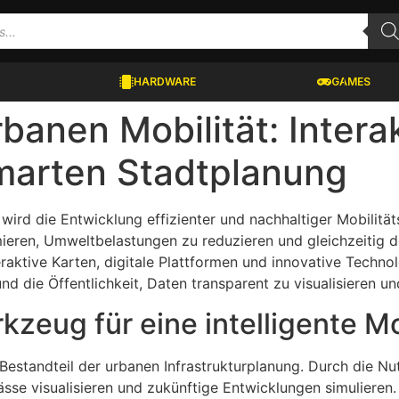
HARDWARE
GAMES
rbanen Mobilität: Intera
 smarten Stadtplanung
ird die Entwicklung effizienter und nachhaltiger Mobilitä
mieren, Umweltbelastungen zu reduzieren und gleichzeitig 
raktive Karten, digitale Plattformen und innovative Techno
d die Öffentlichkeit, Daten transparent zu visualisieren un
rkzeug für eine intelligente M
er Bestandteil der urbanen Infrastrukturplanung. Durch die 
se visualisieren und zukünftige Entwicklungen simulieren. Ei