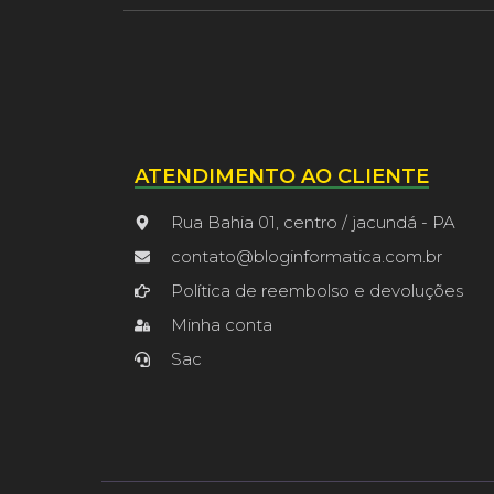
ATENDIMENTO AO CLIENTE
Rua Bahia 01, centro / jacundá - PA
contato@bloginformatica.com.br
Política de reembolso e devoluções
Minha conta
Sac