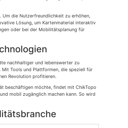
en. Um die Nutzerfreundlichkeit zu erhöhen,
novative Lösung, um Kartenmaterial interaktiv
gen oder bei der Mobilitätsplanung für
echnologien
ädte nachhaltiger und lebenswerter zu
Mit Tools und Plattformen, die speziell für
en Revolution profitieren.
tät beschäftigen möchte, findet mit ChikTopo
n und mobil zugänglich machen kann. So wird
ilitätsbranche