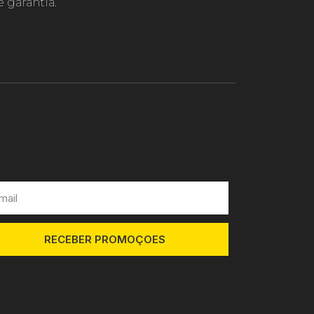
 garantia.
RECEBER PROMOÇOES