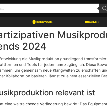
HARDWARE
GAMES
artizipativen Musikprod
rends 2024
 Entwicklung die Musikproduktion grundlegend transformiert
Plattformen und Tools für jedermann zugänglich. Diese Bew
sammen, um gemeinsam neue Klangwelten zu erschaffen und 
er Kollaboration basieren, längst zu einem essenziellen Be
sikproduktion relevant ist
at eine weitreichende Veränderung bewirkt: Das Equipment 