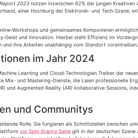
 Report 2023
nutzen inzwischen 62% der jungen Kreativen w
schland, einer Hochburg der Elektronik- und Tech-Szene, e
e Online-Workshops und gemeinsames Komponieren ermöglichen
Geist und Innovation. Hierbei steht Effizienz im Vordergr
 und ihre Arbeiten unabhängig vom Standort vorantreiben.
tionen im Jahr 2024
, Machine Learning und Cloud-Technologien Treiber der neuen
rte Mix- und Mastering-Dienste, die Laien professionelle E
VR) und Augmented Reality (AR) kollaborative Sessions, ind
rmen und Communitys
eidende Rolle. Sie fungieren als Schnittstellen zwischen u
Plattform
zur Spin Granny Seite
gilt in der deutschen Szene a