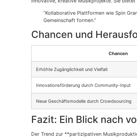
innovative, kreative Musikprojekte. Sie bietet
“Kollaborative Plattformen wie Spin Gra
Gemeinschaft formen.”
Chancen und Herausf
Chancen
Erhöhte Zugänglichkeit und Vielfalt
Innovationsförderung durch Community-Input
Neue Geschäftsmodelle durch Crowdsourcing
Fazit: Ein Blick nach v
Der Trend zur **partizipativen Musikprodukti