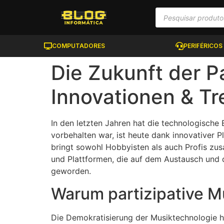
COMPUTADORES
PERIFÉRICOS
Die Zukunft der P
Innovationen & T
In den letzten Jahren hat die technologische
vorbehalten war, ist heute dank innovativer 
bringt sowohl Hobbyisten als auch Profis zu
und Plattformen, die auf dem Austausch und d
geworden.
Warum partizipative Mu
Die Demokratisierung der Musiktechnologie h