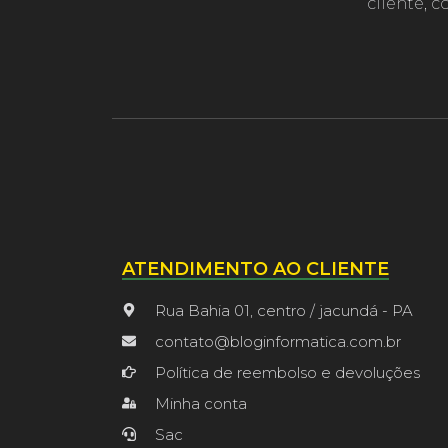
cliente, 
ATENDIMENTO AO CLIENTE
Rua Bahia 01, centro / jacundá - PA
contato@bloginformatica.com.br
Política de reembolso e devoluções
Minha conta
Sac