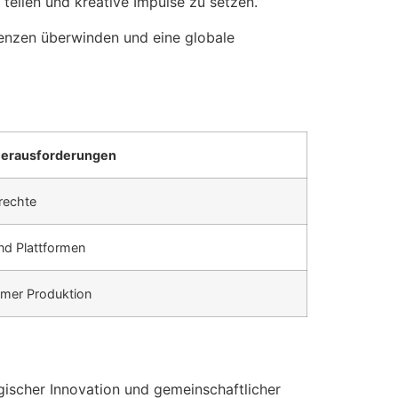
u teilen und kreative Impulse zu setzen.
renzen überwinden und eine globale
erausforderungen
rechte
nd Plattformen
amer Produktion
gischer Innovation und gemeinschaftlicher