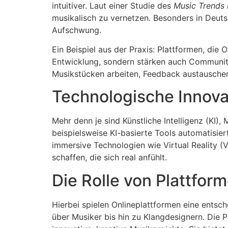
intuitiver. Laut einer Studie des
Music Trends
musikalisch zu vernetzen. Besonders in Deut
Aufschwung.
Ein Beispiel aus der Praxis: Plattformen, di
Entwicklung, sondern stärken auch Community-
Musikstücken arbeiten, Feedback austauschen
Technologische Innova
Mehr denn je sind Künstliche Intelligenz (KI)
beispielsweise KI-basierte Tools automatisie
immersive Technologien wie Virtual Reality (
schaffen, die sich real anfühlt.
Die Rolle von Plattfo
Hierbei spielen Onlineplattformen eine entsch
über Musiker bis hin zu Klangdesignern. Die 