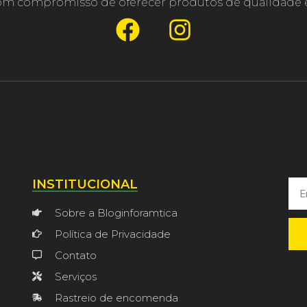
com compromisso de oferecer produtos de qualidade e
INSTITUCIONAL
Sobre a Bloginforamtica
Política de Privacidade
Contato
Serviços
Rastreio de encomenda