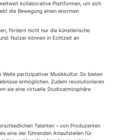
eltweit kollaborative Plattformen, um sich
rlebt die Bewegung einen enormen
, fördern nicht nur die künstlerische
und: Nutzer können in Echtzeit an
 Welle partizipativer Musikkultur. So bieten
rgebnisse ermöglichen. Zudem revolutionieren
em sie eine virtuelle Studioatmosphäre
nterschiedlichen Talenten – von Produzenten
ls eine der führenden Anlaufstellen für