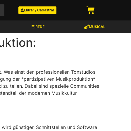
Entrar / Cadastrar
REDE
MUSICAL
uktion:
. Was einst den professionellen Tonstudios
egung der *partizipativen Musikproduktion*
zu teilen. Dabei sind spezielle Communities
standteil der modernen Musikkultur
wird günstiger, Schnittstellen und Software