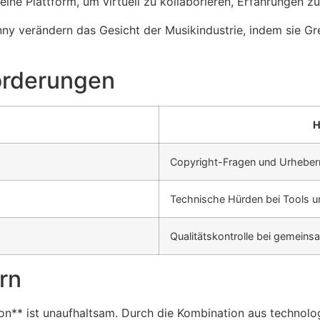
 eine Plattform, um virtuell zu kollaborieren, Erfahrungen z
nny verändern das Gesicht der Musikindustrie, indem sie G
orderungen
H
Copyright-Fragen und Urheber
Technische Hürden bei Tools u
Qualitätskontrolle bei gemeins
orn
on** ist unaufhaltsam. Durch die Kombination aus technolo