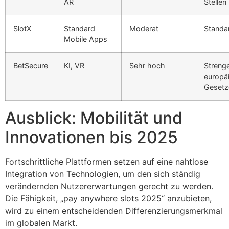
AR
Stellen
SlotX
Standard
Moderat
Standa
Mobile Apps
BetSecure
KI, VR
Sehr hoch
Streng
europä
Geset
Ausblick: Mobilität und
Innovationen bis 2025
Fortschrittliche Plattformen setzen auf eine nahtlose
Integration von Technologien, um den sich ständig
verändernden Nutzererwartungen gerecht zu werden.
Die Fähigkeit, „pay anywhere slots 2025“ anzubieten,
wird zu einem entscheidenden Differenzierungsmerkmal
im globalen Markt.