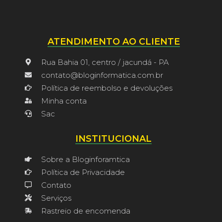
ATENDIMENTO AO CLIENTE
Rua Bahia 01, centro / jacundá - PA
contato@bloginformatica.com.br
Política de reembolso e devoluções
Minha conta
Sac
INSTITUCIONAL
Sobre a Bloginforamtica
Política de Privacidade
Contato
Serviços
Rastreio de encomenda