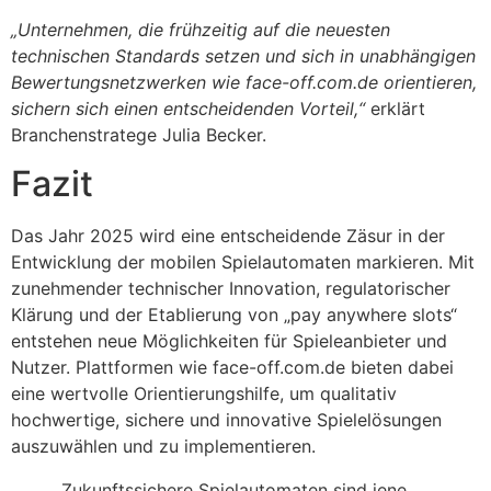
„Unternehmen, die frühzeitig auf die neuesten
technischen Standards setzen und sich in unabhängigen
Bewertungsnetzwerken wie face-off.com.de orientieren,
sichern sich einen entscheidenden Vorteil,“
erklärt
Branchenstratege Julia Becker.
Fazit
Das Jahr 2025 wird eine entscheidende Zäsur in der
Entwicklung der mobilen Spielautomaten markieren. Mit
zunehmender technischer Innovation, regulatorischer
Klärung und der Etablierung von „pay anywhere slots“
entstehen neue Möglichkeiten für Spieleanbieter und
Nutzer. Plattformen wie face-off.com.de bieten dabei
eine wertvolle Orientierungshilfe, um qualitativ
hochwertige, sichere und innovative Spielelösungen
auszuwählen und zu implementieren.
„Zukunftssichere Spielautomaten sind jene,