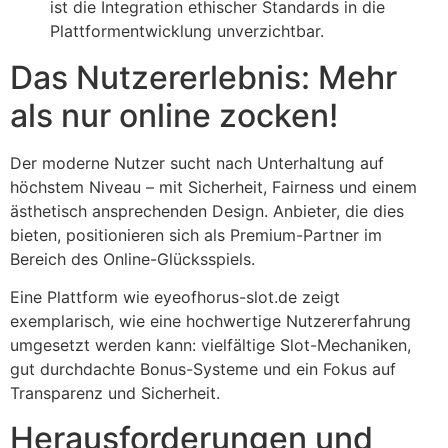
ist die Integration ethischer Standards in die
Plattformentwicklung unverzichtbar.
Das Nutzererlebnis: Mehr
als nur
online zocken!
Der moderne Nutzer sucht nach Unterhaltung auf
höchstem Niveau – mit Sicherheit, Fairness und einem
ästhetisch ansprechenden Design. Anbieter, die dies
bieten, positionieren sich als Premium-Partner im
Bereich des Online-Glücksspiels.
Eine Plattform wie eyeofhorus-slot.de zeigt
exemplarisch, wie eine hochwertige Nutzererfahrung
umgesetzt werden kann: vielfältige Slot-Mechaniken,
gut durchdachte Bonus-Systeme und ein Fokus auf
Transparenz und Sicherheit.
Herausforderungen und