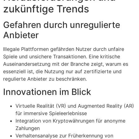
zukünftige Trends
Gefahren durch unregulierte
Anbieter
Illegale Plattformen gefährden Nutzer durch unfaire
Spiele und unsichere Transaktionen. Eine kritische
Auseinandersetzung mit der Branche zeigt, warum es
essenziell ist, die Nutzung nur auf zertifizierte und
regulierte Anbieter zu beschränken.
Innovationen im Blick
Virtuelle Realität (VR) und Augmented Reality (AR)
für immersive Spieleerlebnisse
Integration von Kryptowährungen für anonyme
Zahlungen
Verhaltensanalyse zur Früherkennung von