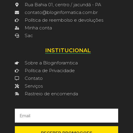
Rua Bahia 01, centro / jacundá - PA
contato@bloginformatica.com.br
Política de reembolso e devoluções
Minha conta
Sac
INSTITUCIONAL
Sobre a Bloginforamtica
Política de Privacidade
Contato
Serviços
Rastreio de encomenda