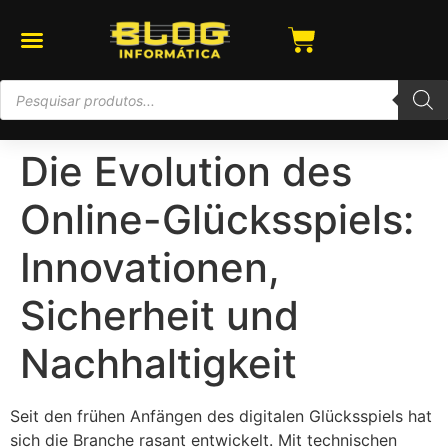
Die Evolution des
Online-Glücksspiels:
Innovationen,
Sicherheit und
Nachhaltigkeit
Seit den frühen Anfängen des digitalen Glücksspiels hat
sich die Branche rasant entwickelt. Mit technischen