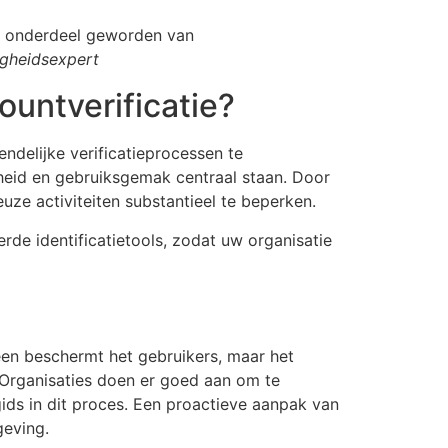
jk onderdeel geworden van
ligheidsexpert
untverificatie?
ndelijke verificatieprocessen te
heid en gebruiksgemak centraal staan. Door
uze activiteiten substantieel te beperken.
erde identificatietools, zodat uw organisatie
een beschermt het gebruikers, maar het
 Organisaties doen er goed aan om te
ids in dit proces. Een proactieve aanpak van
geving.