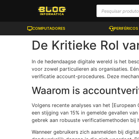
COMPUTADORES
PERIFÉRICOS
De Kritieke Rol va
In de hedendaagse digitale wereld is het besc
voor zowel particulieren als organisaties. E
verificatie account
-procedures. Deze mechani
Waarom is accountverif
Volgens recente analyses van het [European C
een stijging van 15% in gemelde gevallen van i
gebrek aan robuuste verificatiemethoden bij
Wanneer gebruikers zich aanmelden bij digita