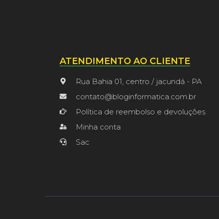
ATENDIMENTO AO CLIENTE
Rua Bahia 01, centro / jacundá - PA
contato@bloginformatica.com.br
Política de reembolso e devoluções
Minha conta
Sac