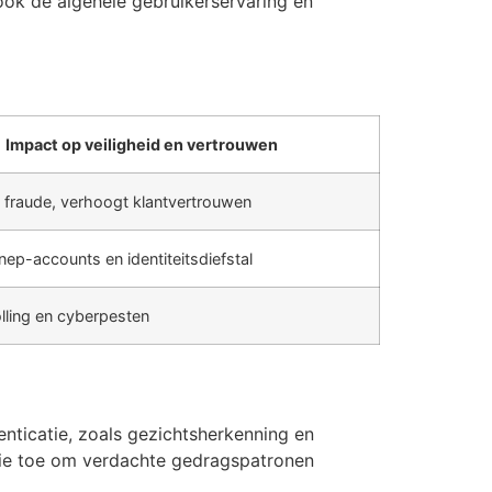
ook de algehele gebruikerservaring en
Impact op veiligheid en vertrouwen
 fraude, verhoogt klantvertrouwen
ep-accounts en identiteitsdiefstal
olling en cyberpesten
enticatie, zoals gezichtsherkenning en
tie toe om verdachte gedragspatronen