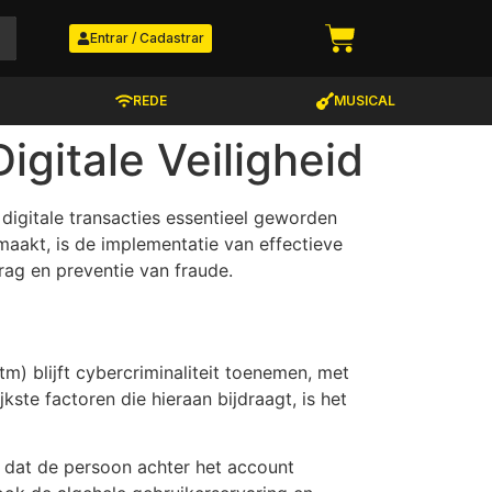
Entrar / Cadastrar
REDE
MUSICAL
igitale Veiligheid
 digitale transacties essentieel geworden
aakt, is de implementatie van effectieve
g en preventie van fraude.
m) blijft cybercriminaliteit toenemen, met
kste factoren die hieraan bijdraagt, is het
n dat de persoon achter het account