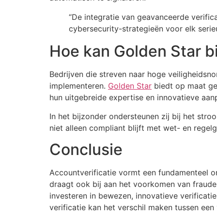
“De integratie van geavanceerde verific
cybersecurity-strategieën voor elk serie
Hoe kan Golden Star b
Bedrijven die streven naar hoge veiligheidsn
implementeren.
Golden Star
biedt op maat gem
hun uitgebreide expertise en innovatieve aanp
In het bijzonder ondersteunen zij bij het stro
niet alleen compliant blijft met wet- en rege
Conclusie
Accountverificatie vormt een fundamenteel on
draagt ook bij aan het voorkomen van fraude 
investeren in bewezen, innovatieve verificat
verificatie kan het verschil maken tussen een