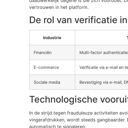
daadwerkelijk degene is die zich voordoet. D
vertrouwen in het platform.
De rol van verificatie i
Industrie
Financiën
Multi-factor authenticati
E-commerce
Verificatie via e-mail en 
Sociale media
Bevestiging via e-mail, DN
Technologische vooruit
In de strijd tegen frauduleuze activiteiten e
vingerafdrukken, wordt steeds gangbaarder. 
automatisch te signaleren.