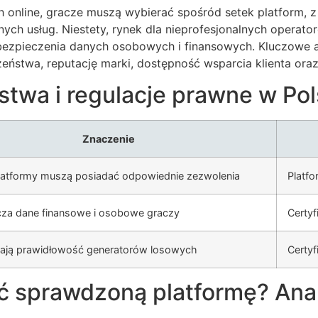
 online, gracze muszą wybierać spośród setek platform, z
nych usług. Niestety, rynek dla nieprofesjonalnych operato
zabezpieczenia danych osobowych i finansowych. Kluczowe 
czeństwa, reputację marki, dostępność wsparcia klienta or
twa i regulacje prawne w Po
Znaczenie
latformy muszą posiadać odpowiednie zezwolenia
Platf
za dane finansowe i osobowe graczy
Certyf
ają prawidłowość generatorów losowych
Certy
ć sprawdzoną platformę? Anal