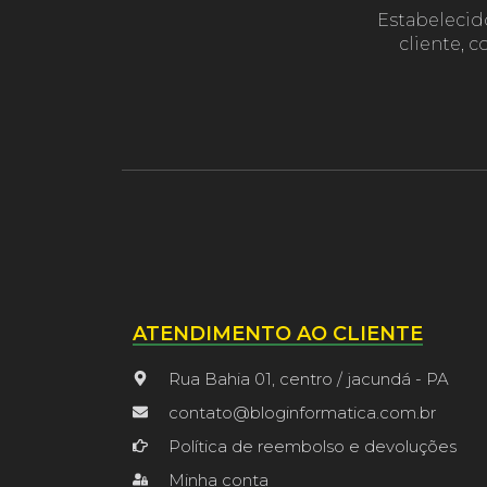
Estabelecid
cliente, 
ATENDIMENTO AO CLIENTE
Rua Bahia 01, centro / jacundá - PA
contato@bloginformatica.com.br
Política de reembolso e devoluções
Minha conta