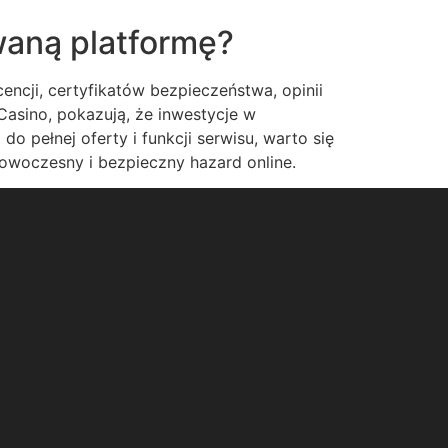
waną platformę?
encji, certyfikatów bezpieczeństwa, opinii
Casino, pokazują, że inwestycje w
 pełnej oferty i funkcji serwisu, warto się
nowoczesny i bezpieczny hazard online.