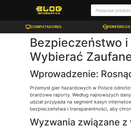
COMPUTADORES
PERIFÉRICOS
Bezpieczeństwo i
Wybierać Zaufane
Wprowadzenie: Rosnący
Przemysł gier hazardowych w Polsce odnoto
branżowe raporty. Według najnowszych danych
udział przypada na segment kasyn internet
bezpieczeństwa i transparentności, aby chron
Wyzwania związane z 