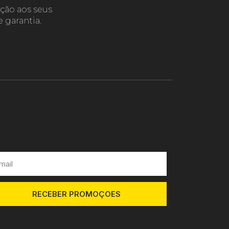
ção aos seus
 garantia.
RECEBER PROMOÇOES