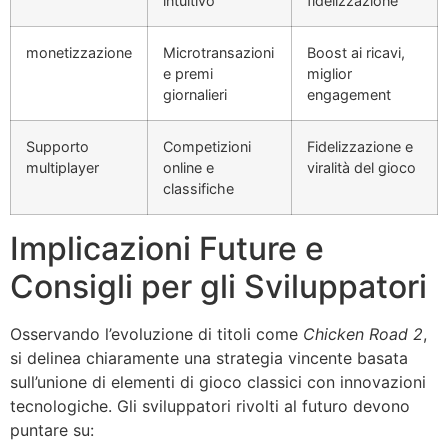
intuitivo
fidelizzazione
monetizzazione
Microtransazioni
Boost ai ricavi,
e premi
miglior
giornalieri
engagement
Supporto
Competizioni
Fidelizzazione e
multiplayer
online e
viralità del gioco
classifiche
Implicazioni Future e
Consigli per gli Sviluppatori
Osservando l’evoluzione di titoli come
Chicken Road 2
,
si delinea chiaramente una strategia vincente basata
sull’unione di elementi di gioco classici con innovazioni
tecnologiche. Gli sviluppatori rivolti al futuro devono
puntare su: