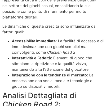
rappresenta circa il 35% delle preferenze degli utenti
nel settore dei giochi casual, consolidando la sua
posizione come punto di riferimento per molte
piattaforme digitali.
Le dinamiche di questa crescita sono influenzate da
fattori quali:
Accessibilità immediata:
La facilità di accesso e di
immedesimazione con giochi semplici ma
coinvolgenti, come
Chicken Road 2
.
Interattività e Fedeltà:
Elementi di gioco che
stimolano la ripetizione e la qualità visiva,
mantenendo alta l’attenzione del giocatore.
Integrazione con le tendenze di mercato:
La
connessione con social media e tecnologie di
gioco su dispositivi mobili.
Analisi Dettagliata di
Chicken Road 2
: